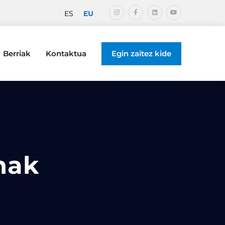
EU
ES
Berriak
Kontaktua
Egin zaitez kide
nak