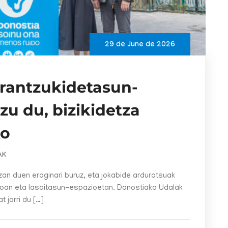
29 de June de 2026
rantzukidetasun-
zu du, bizikidetza
ko
AK
tzan duen eraginari buruz, eta jokabide arduratsuak
raioan eta lasaitasun-espazioetan. Donostiako Udalak
t jarri du […]