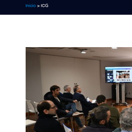
Inicio
> ICG