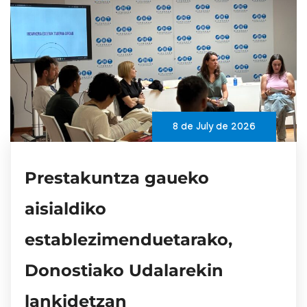
8 de July de 2026
Prestakuntza gaueko
aisialdiko
establezimenduetarako,
Donostiako Udalarekin
lankidetzan