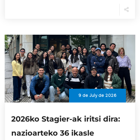
9 de July de 2026
2026ko Stagier-ak iritsi dira:
nazioarteko 36 ikasle