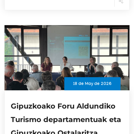
18 de May de 2026
Gipuzkoako Foru Aldundiko
Turismo departamentuak eta
Gipuzkoako Ostalaritza