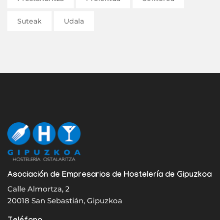
Suteak
Udala
Asociación de Empresarios de Hostelería de Gipuzkoa
Calle Almortza, 2
20018 San Sebastián, Gipuzkoa