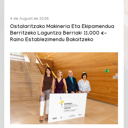
4 de August de 2026
Ostalaritzako Makineria Eta Ekipamendua
Berritzeko Laguntza Berriak: 11.000 €-
Raino Establezimendu Bakoitzeko