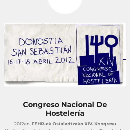
Congreso Nacional De
Hostelería
2012an,
FEHR-ek Ostalaritzako XIV. Kongresu