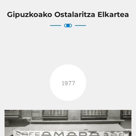
Gipuzkoako Ostalaritza Elkartea
1977