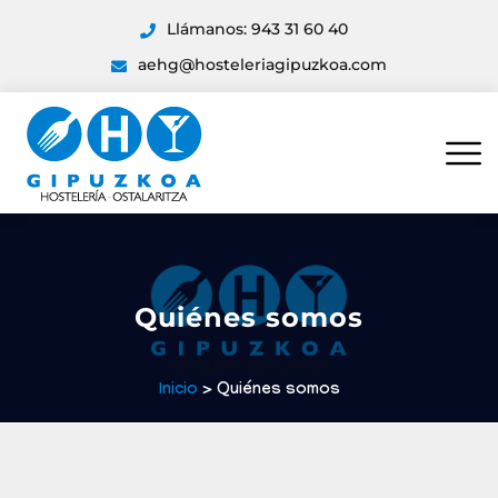
Llámanos: 943 31 60 40
aehg@hosteleriagipuzkoa.com
Quiénes somos
Inicio
> Quiénes somos