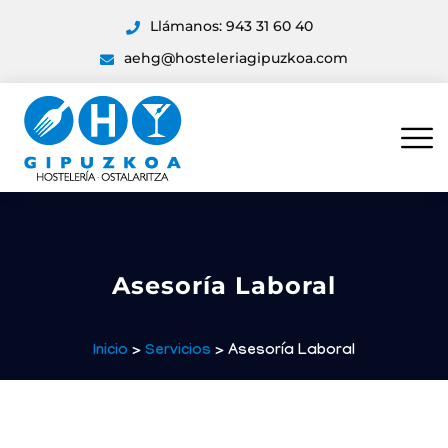
Llámanos: 943 31 60 40
aehg@hosteleriagipuzkoa.com
Asesoría Laboral
Inicio
>
Servicios
> Asesoría Laboral