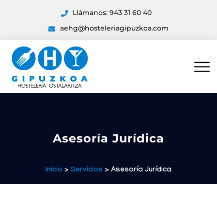
Llámanos: 943 31 60 40
aehg@hosteleriagipuzkoa.com
Asesoría Jurídica
Inicio
>
Servicios
> Asesoría Jurídica