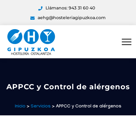
Llámanos: 943 31 60 40
aehg@hosteleriagipuzkoa.com
APPCC y Control de alérgenos
Inicio
>
Servicios
> APPCC y Control de alérgenos