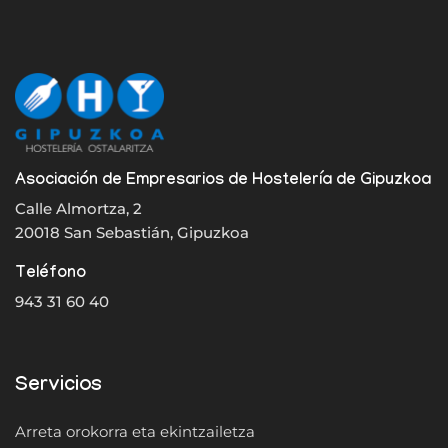
Asociación de Empresarios de Hostelería de Gipuzkoa
Calle Almortza, 2
20018 San Sebastián, Gipuzkoa
Teléfono
943 31 60 40
Servicios
Arreta orokorra eta ekintzailetza