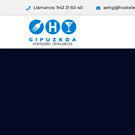
Llámanos: 943 31 60 40
aehg@hostele