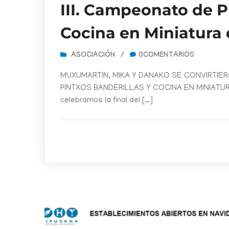
III. Campeonato de P
Cocina en Miniatura
ASOCIACIÓN
/
0COMENTARIOS
MUXUMARTIN, MIKA Y DANAKO SE CONVIRTIE
PINTXOS BANDERILLAS Y COCINA EN MINIATU
celebramos la final del […]