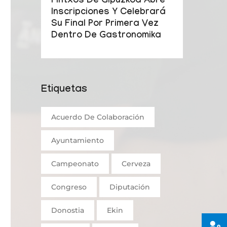
Pintxos De Gipuzkoa Abre
Inscripciones Y Celebrará
Su Final Por Primera Vez
Dentro De Gastronomika
Etiquetas
Acuerdo De Colaboración
Ayuntamiento
Campeonato
Cerveza
Congreso
Diputación
Donostia
Ekin