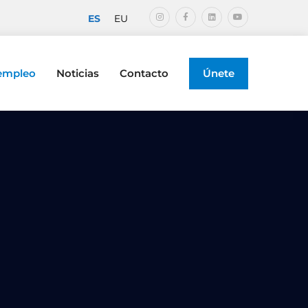
ES
EU
 empleo
Noticias
Contacto
Únete