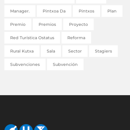
Manager.
Pintxoa Da
Pintxos
Plan
Premio
Premios
Proyecto
Red Turística Ostatus
Reforma
Rural Kutxa
Sala
Sector
Stagiers
Subvenciones
Subvención