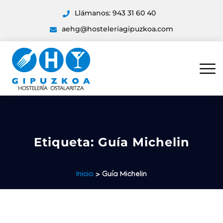
Llámanos: 943 31 60 40
aehg@hosteleriagipuzkoa.com
Etiqueta:
Guía Michelin
Inicio
> Guía Michelin