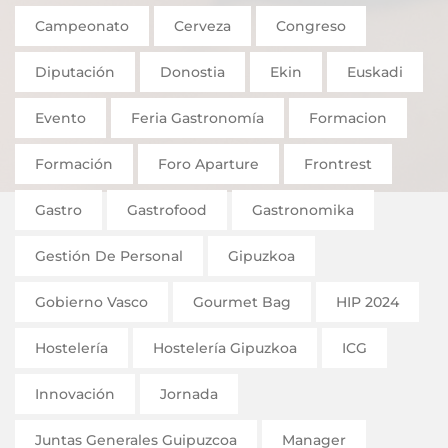
Campeonato
Cerveza
Congreso
Diputación
Donostia
Ekin
Euskadi
Evento
Feria Gastronomía
Formacion
Formación
Foro Aparture
Frontrest
Gastro
Gastrofood
Gastronomika
Gestión De Personal
Gipuzkoa
Gobierno Vasco
Gourmet Bag
HIP 2024
Hostelería
Hostelería Gipuzkoa
ICG
Innovación
Jornada
Juntas Generales Guipuzcoa
Manager