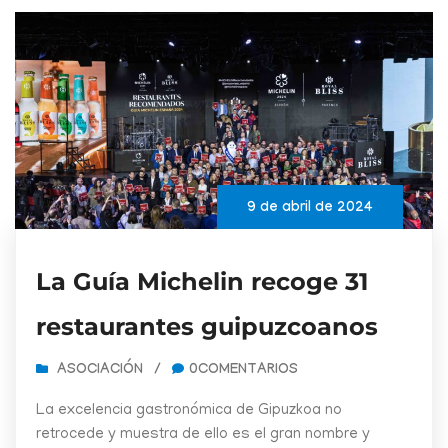
9 de abril de 2024
La Guía Michelin recoge 31
restaurantes guipuzcoanos
ASOCIACIÓN
/
0COMENTARIOS
La excelencia gastronómica de Gipuzkoa no
retrocede y muestra de ello es el gran nombre y