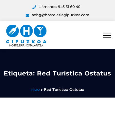
Llámanos: 943 31 60 40
aehg@hosteleriagipuzkoa.com
Etiqueta:
Red Turística Ostatus
Inicio
> Red Turística Ostatus