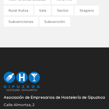
Rural Kutxa
Sala
Sector
Stagiers
Subvenciones
Subvención
Asociación de Empresarios de Hostelería de Gipuzkoa
Calle Almortza, 2