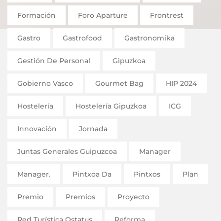
Formación
Foro Aparture
Frontrest
Gastro
Gastrofood
Gastronomika
Gestión De Personal
Gipuzkoa
Gobierno Vasco
Gourmet Bag
HIP 2024
Hostelería
Hostelería Gipuzkoa
ICG
Innovación
Jornada
Juntas Generales Guipuzcoa
Manager
Manager.
Pintxoa Da
Pintxos
Plan
Premio
Premios
Proyecto
Red Turística Ostatus
Reforma