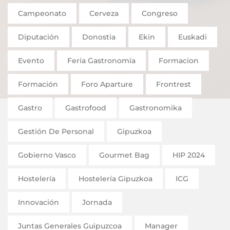
Campeonato
Cerveza
Congreso
Diputación
Donostia
Ekin
Euskadi
Evento
Feria Gastronomía
Formacion
Formación
Foro Aparture
Frontrest
Gastro
Gastrofood
Gastronomika
Gestión De Personal
Gipuzkoa
Gobierno Vasco
Gourmet Bag
HIP 2024
Hostelería
Hostelería Gipuzkoa
ICG
Innovación
Jornada
Juntas Generales Guipuzcoa
Manager