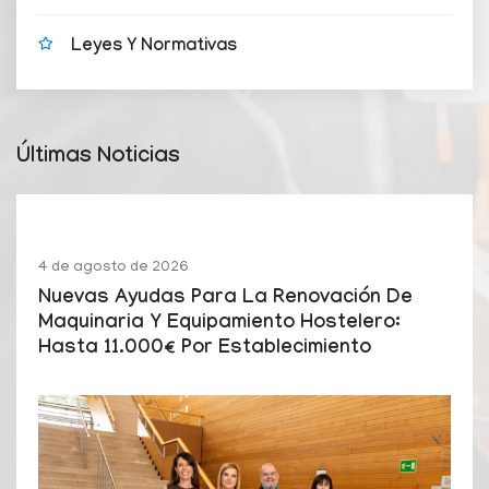
Leyes Y Normativas
Últimas Noticias
4 de agosto de 2026
Nuevas Ayudas Para La Renovación De
Maquinaria Y Equipamiento Hostelero:
Hasta 11.000€ Por Establecimiento