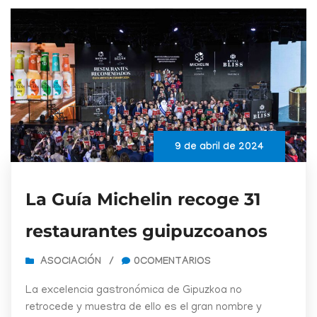
9 de abril de 2024
La Guía Michelin recoge 31
restaurantes guipuzcoanos
ASOCIACIÓN
/
0COMENTARIOS
La excelencia gastronómica de Gipuzkoa no
retrocede y muestra de ello es el gran nombre y