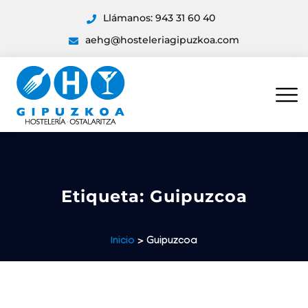
Llámanos: 943 31 60 40
aehg@hosteleriagipuzkoa.com
Etiqueta:
Guipuzcoa
Inicio
> Guipuzcoa