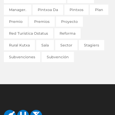
Manager.
Pintxoa Da
Pintxos
Plan
Premio
Premios
Proyecto
Red Turística Ostatus
Reforma
Rural Kutxa
Sala
Sector
Stagiers
Subvenciones
Subvención