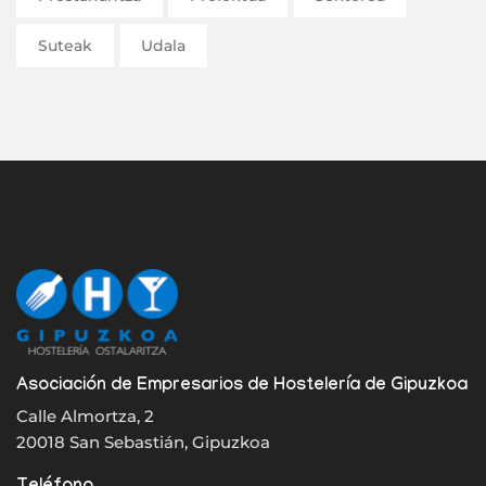
Suteak
Udala
Asociación de Empresarios de Hostelería de Gipuzkoa
Calle Almortza, 2
20018 San Sebastián, Gipuzkoa