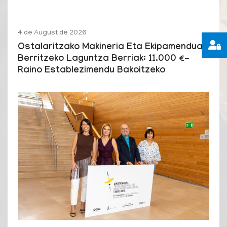
4 de August de 2026
Ostalaritzako Makineria Eta Ekipamendua
Berritzeko Laguntza Berriak: 11.000 €-
Raino Establezimendu Bakoitzeko