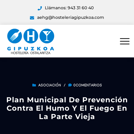
Llámanos: 943 31 60 40
aehg@hosteleriagipuzkoa.com
ASOCIACIÓN
/
0COMENTARIOS
Plan Municipal De Prevención
Contra El Humo Y El Fuego En
La Parte Vieja