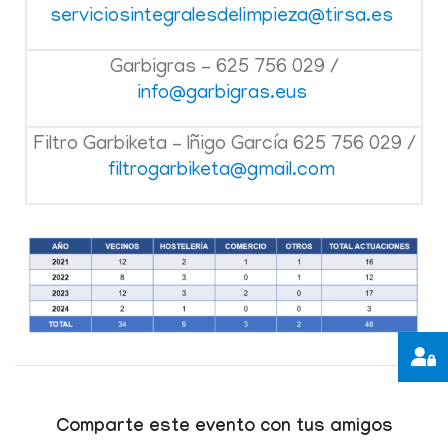
serviciosintegralesdelimpieza@tirsa.es
Garbigras – 625 756 029 /
info@garbigras.eus
Filtro Garbiketa – Iñigo García 625 756 029 /
filtrogarbiketa@gmail.com
Comparte este evento con tus amigos