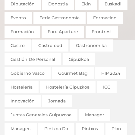
Diputación
Donostia
Ekin
Euskadi
Evento
Feria Gastronomía
Formacion
Formación
Foro Aparture
Frontrest
Gastro
Gastrofood
Gastronomika
Gestión De Personal
Gipuzkoa
Gobierno Vasco
Gourmet Bag
HIP 2024
Hostelería
Hostelería Gipuzkoa
ICG
Innovación
Jornada
Juntas Generales Guipuzcoa
Manager
Manager.
Pintxoa Da
Pintxos
Plan