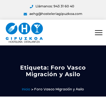
Llámanos: 943 31 60 40
aehg@hosteleriagipuzkoa.com
Etiqueta:
Foro Vasco
Migración y Asilo
Inicio
> Foro Vasco Migración y Asilo