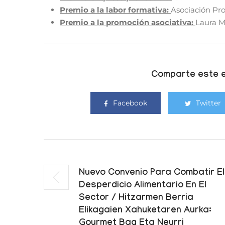
Premio a la labor formativa:
Asociación Pro
Premio a la promoción asociativa:
Laura M
Comparte este e
Facebook
Twitter
Nuevo Convenio Para Combatir El
Desperdicio Alimentario En El
Sector / Hitzarmen Berria
Elikagaien Xahuketaren Aurka:
Gourmet Bag Eta Neurri