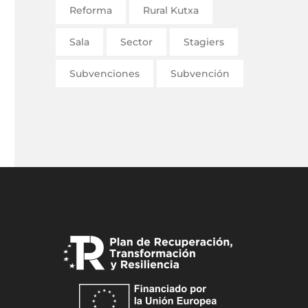
Reforma
Rural Kutxa
Sala
Sector
Stagiers
Subvenciones
Subvención