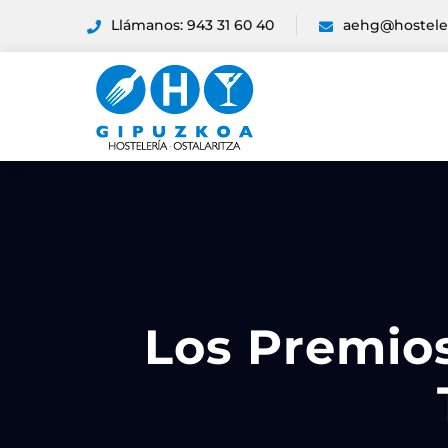
Llámanos: 943 31 60 40
aehg@hostele
Los Premios