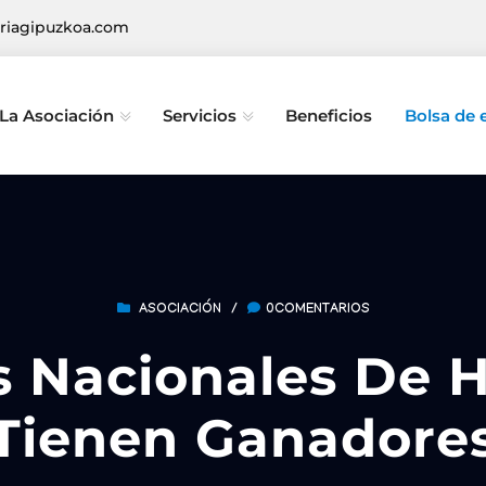
riagipuzkoa.com
La Asociación
Servicios
Beneficios
Bolsa de
ASOCIACIÓN
/
0COMENTARIOS
 Nacionales De H
Tienen Ganadore