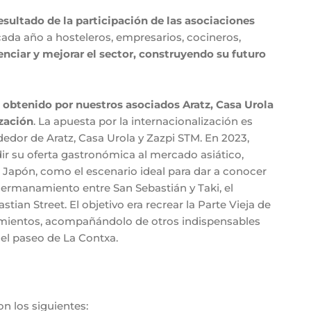
esultado de la
participación de las asociaciones
ada año a hosteleros, empresarios, cocineros,
enciar y mejorar el sector, construyendo su futuro
obtenido por nuestros asociados Aratz, Casa Urola
ización
. La apuesta por la internacionalización es
edor de Aratz, Casa Urola y Zazpi STM. En 2023,
ir su oferta gastronómica al mercado asiático,
, Japón, como el escenario ideal para dar a conocer
l hermanamiento entre San Sebastián y Taki, el
ian Street. El objetivo era recrear la Parte Vieja de
cimientos, acompañándolo de otros indispensables
del paseo de La Contxa.
n los siguientes: