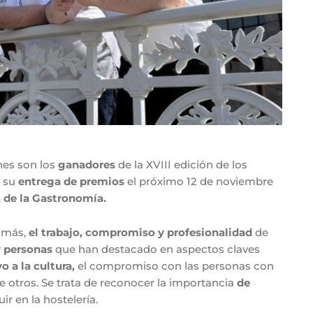
nes son los
ganadores
de la XVIII edición de los
 su
entrega de premios
el próximo 12 de noviembre
a de la Gastronomía.
o más,
el trabajo, compromiso y profesionalidad
de
y personas
que han destacado en aspectos claves
o a la cultura,
el compromiso con las personas con
re otros. Se trata de reconocer la importancia
de
r en la hostelería.