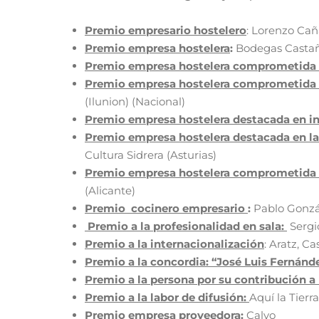
Premio empresario hostelero
: Lorenzo Cañ
Premio empresa hostelera
:
Bodegas Casta
Premio empresa hostelera comprometida c
Premio empresa hostelera comprometida c
(Ilunion) (Nacional)
Premio empresa hostelera destacada en i
Premio empresa hostelera destacada en la
Cultura Sidrera (Asturias)
Premio empresa hostelera comprometida c
(Alicante)
Premio cocinero empresario
:
Pablo Gonzá
Premio a la profesionalidad en sala:
Sergi
Premio a la internacionalización
: Aratz, C
Premio a la concordia: “José Luis Fernánd
Premio a la persona por su contribución a 
Premio a la labor de difusión:
Aquí la Tierra
Premio empresa proveedora:
Calvo