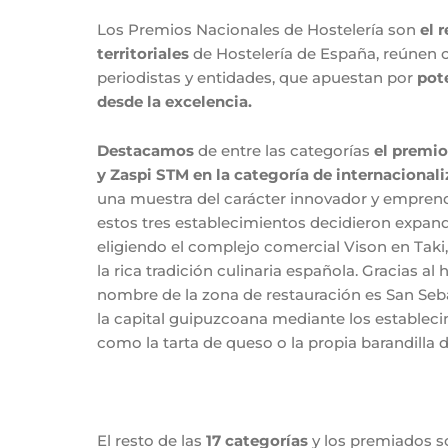
Los Premios Nacionales de Hostelería son
el r
territoriales
de Hostelería de España, reúnen c
periodistas y entidades, que apuestan por
pot
desde la excelencia.
Destacamos
de entre las categorías
el premio
y Zaspi STM
en la categoría de internacional
una muestra del carácter innovador y emprend
estos tres establecimientos decidieron expand
eligiendo el complejo comercial Vison en Taki
la rica tradición culinaria española. Gracias a
nombre de la zona de restauración es San Sebast
la capital guipuzcoana mediante los estable
como la tarta de queso o la propia barandilla 
El resto de las
17 categorías
y los premiados so