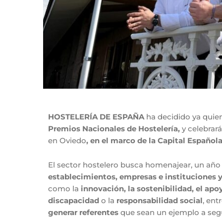
HOSTELERÍA DE ESPAÑA
ha decidido ya quie
Premios Nacionales de Hostelería,
y celebrará
en Oviedo
, en el marco de la Capital Español
El sector hostelero busca homenajear, un añ
establecimientos, empresas e instituciones 
como la
innovación, la sostenibilidad, el apoy
discapacidad
o la
responsabilidad social
, ent
generar referentes
que sean un ejemplo a segui