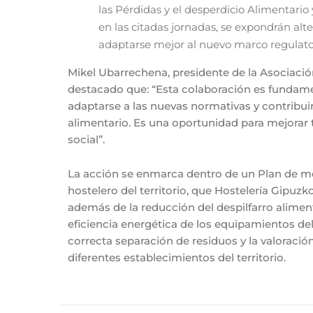
las Pérdidas y el desperdicio Alimentario
en las citadas jornadas, se expondrán alt
adaptarse mejor al nuevo marco regulato
Mikel Ubarrechena, presidente de la Asociaci
destacado que: “Esta colaboración es fundam
adaptarse a las nuevas normativas y contribuir
alimentario. Es una oportunidad para mejorar
social”.
La acción se enmarca dentro de un Plan de mej
hostelero del territorio, que Hostelería Gipuzk
además de la reducción del despilfarro aliment
eficiencia energética de los equipamientos del
correcta separación de residuos y la valoración
diferentes establecimientos del territorio.