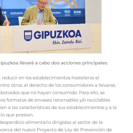
ipuzkoa llevará a cabo dos acciones principales:
 reducir en los establecimientos hosteleros el
ntre otros, el derecho de los consumidores a llevarse,
s abonados que no hayan consumido. Para ello, se
varios formatos de envases retornables y/o reciclables
n a las características de sus establecimientos y a la
cio que prestan.
esperdicio alimentario dirigidas al sector de la
 acerca del nuevo Proyecto de Ley de Prevención de