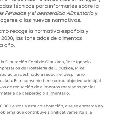
lleven la comida no consumida en el lugar y
adas técnicas para informarles sobre la
as Pérdidas y el desperdicio Alimentario
y
cogerse a las nuevas normativas.
como recoge la normativa española y
a 2030, las toneladas de alimentos
a año.
 la Diputación Foral de Gipuzkoa, Jose Ignacio
mpresarios de Hostelería de Gipuzkoa, Mikel
oración destinado a reducir el despilfarro
ipuzkoa. Este convenio tiene como objetivo principal
tivos de reducción de alimentos marcados por las
materia de desperdicio alimentario.
30.000 euros a esta colaboración, que se enmarca en
 problema que contribuye significativamente a la