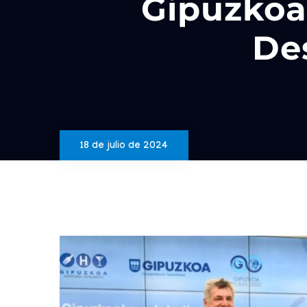
Gipuzkoa
Des
18 de julio de 2024