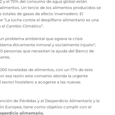
CO2 y el 70% del consumo de agua global están
alimentos. Un tercio de los alimentos producidos se
 totales de gases de efecto invernadero. El
 “La lucha contra el despilfarro alimentario es una
a el Cambio Climático”.
un problema ambiental que agrava la crisis
roblema éticamente inmoral y socialmente injusto“,
00 personas que necesitan la ayuda del Banco de
ente,
000 toneladas de alimentos, con un 17% de este
Por esa razón este convenio aborda la urgente
l sector hostelero a acogerse a las nuevas
ención de Pérdidas y el Desperdicio Alimentario y la
ón Europea, tiene como objetivo cumplir con el
esperdicio alimentario.