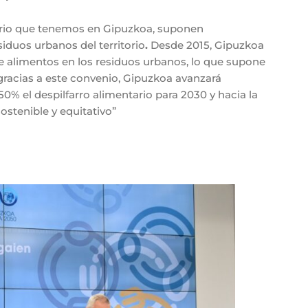
tario que tenemos en Gipuzkoa, suponen
iduos urbanos del territorio
.
Desde 2015, Gipuzkoa
e alimentos en los residuos urbanos, lo que supone
 gracias a este convenio, Gipuzkoa avanzará
 50% el despilfarro alimentario para 2030 y hacia la
stenible y equitativo”