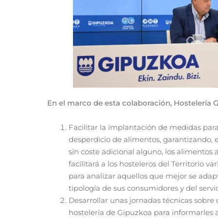
En el marco de esta colaboración, Hostelería G
Facilitar la implantación de medidas para
desperdicio de alimentos, garantizando, e
sin coste adicional alguno, los alimento
facilitará a los hosteleros del Territorio 
para analizar aquellos que mejor se adapte
tipología de sus consumidores y del servi
Desarrollar unas jornadas técnicas sobre d
hostelería de Gipuzkoa para informarles