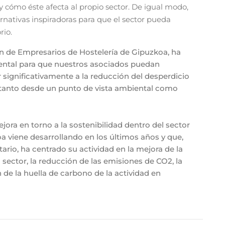
 y cómo éste afecta al propio sector. De igual modo,
ernativas inspiradoras para que el sector pueda
rio.
ón de Empresarios de Hostelería de Gipuzkoa, ha
ental para que nuestros asociados puedan
 significativamente a la reducción del desperdicio
 tanto desde un punto de vista ambiental como
ora en torno a la sostenibilidad dentro del sector
oa viene desarrollando en los últimos años y que,
ario, ha centrado su actividad en la mejora de la
 sector, la reducción de las emisiones de CO2, la
 de la huella de carbono de la actividad en