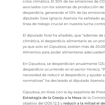
crisis climática. El 30% de las emisiones de 
asociados con los sistemas de producción de 
desperdicia, generando el 10% de las emisiones
diputado Jose Ignacio Asensio ha señalado que
línea de trabajo crucial en nuestra lucha contr
El diputado foral ha añadido, que “además de 
climática, el desperdicio alimentario es un p
ya que solo en Gipuzkoa, existen más de 20.0
Alimentos para poder alimentarse adecuadam
En Gipuzkoa, se desperdician anualmente 123.
desperdicio ocurriendo en el sector Horeca. “
necesidad de reducir el desperdicio y ayudar a
normativas” ha declarado el diputado Asensio.
Gipuzkoa, en línea con la ley española de Prev
Estrategia de la Granja a la
Mesa
de la Comisi
objetivo del ODS 12.3 y
reducir a la mitad el d