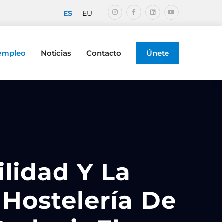
ES
EU
 empleo
Noticias
Contacto
Únete
lidad Y La
Hostelería De