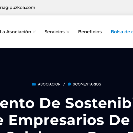
riagipuzkoa.com
La Asociación
Servicios
Beneficios
Bolsa de
ASOCIACIÓN
/
0COMENTARIOS
nto De Sostenibi
e Empresarios De 