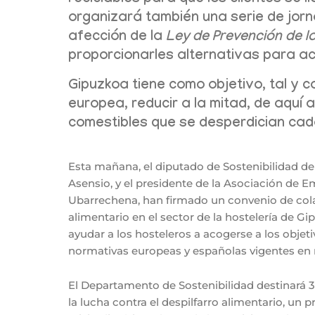
reciclables para que los clientes se 
organizará también una serie de jorn
afección de la
Ley de Prevención de l
proporcionarles alternativas para a
Gipuzkoa tiene como objetivo, tal y 
europea, reducir a la mitad, de aquí 
comestibles que se desperdician cad
Esta mañana, el diputado de Sostenibilidad de
Asensio, y el presidente de la Asociación de E
Ubarrechena, han firmado un convenio de colab
alimentario en el sector de la hostelería de G
ayudar a los hosteleros a acogerse a los obje
normativas europeas y españolas vigentes en 
El Departamento de Sostenibilidad destinará 
la lucha contra el despilfarro alimentario, un