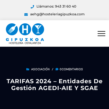
Llámanos: 943 31 60 40
aehg@hosteleriagipuzkoa.com
ASOCIACIÓN
/
0COMENTARIOS
TARIFAS 2024 – Entidades De
Gestión AGEDI-AIE Y SGAE