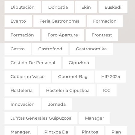
Diputación
Donostia
Ekin
Euskadi
Evento
Feria Gastronomía
Formacion
Formación
Foro Aparture
Frontrest
Gastro
Gastrofood
Gastronomika
Gestión De Personal
Gipuzkoa
Gobierno Vasco
Gourmet Bag
HIP 2024
Hostelería
Hostelería Gipuzkoa
ICG
Innovación
Jornada
Juntas Generales Guipuzcoa
Manager
Manager.
Pintxoa Da
Pintxos
Plan