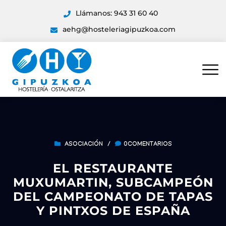
Llámanos: 943 31 60 40
aehg@hosteleriagipuzkoa.com
ASOCIACIÓN
/
0COMENTARIOS
EL RESTAURANTE
MUXUMARTIN, SUBCAMPEÓN
DEL CAMPEONATO DE TAPAS
Y PINTXOS DE ESPAÑA