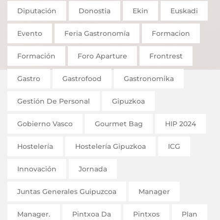
Diputación
Donostia
Ekin
Euskadi
Evento
Feria Gastronomía
Formacion
Formación
Foro Aparture
Frontrest
Gastro
Gastrofood
Gastronomika
Gestión De Personal
Gipuzkoa
Gobierno Vasco
Gourmet Bag
HIP 2024
Hostelería
Hostelería Gipuzkoa
ICG
Innovación
Jornada
Juntas Generales Guipuzcoa
Manager
Manager.
Pintxoa Da
Pintxos
Plan