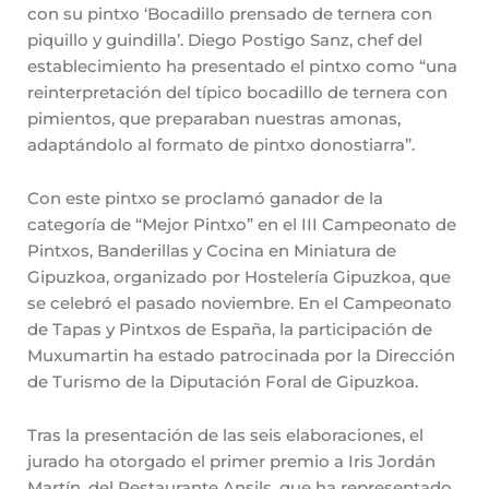
con su pintxo ‘Bocadillo prensado de ternera con
piquillo y guindilla’. Diego Postigo Sanz, chef del
establecimiento ha presentado el pintxo como “una
reinterpretación del típico bocadillo de ternera con
pimientos, que preparaban nuestras amonas,
adaptándolo al formato de pintxo donostiarra”.
Con este pintxo se proclamó ganador de la
categoría de “Mejor Pintxo” en el III Campeonato de
Pintxos, Banderillas y Cocina en Miniatura de
Gipuzkoa, organizado por Hostelería Gipuzkoa, que
se celebró el pasado noviembre. En el Campeonato
de Tapas y Pintxos de España, la participación de
Muxumartin ha estado patrocinada por la Dirección
de Turismo de la Diputación Foral de Gipuzkoa.
Tras la presentación de las seis elaboraciones, el
jurado ha otorgado el primer premio a Iris Jordán
Martín, del Restaurante Ansils, que ha representado