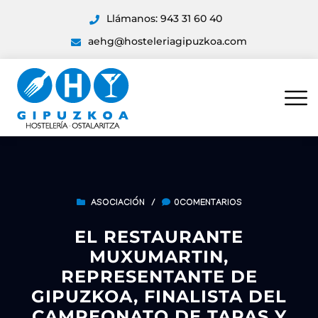
Llámanos: 943 31 60 40
aehg@hosteleriagipuzkoa.com
ASOCIACIÓN
/
0COMENTARIOS
EL RESTAURANTE
MUXUMARTIN,
REPRESENTANTE DE
GIPUZKOA, FINALISTA DEL
CAMPEONATO DE TAPAS Y