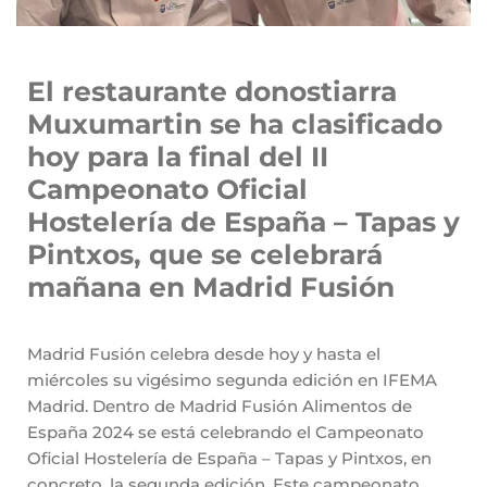
El restaurante donostiarra
Muxumartin se ha clasificado
hoy para la final del II
Campeonato Oficial
Hostelería de España – Tapas y
Pintxos, que se celebrará
mañana en Madrid Fusión
Madrid Fusión celebra desde hoy y hasta el
miércoles su vigésimo segunda edición en IFEMA
Madrid. Dentro de Madrid Fusión Alimentos de
España 2024 se está celebrando el Campeonato
Oficial Hostelería de España – Tapas y Pintxos, en
concreto, la segunda edición. Este campeonato,