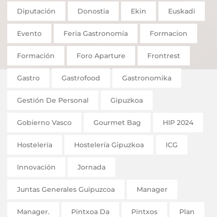
Diputación
Donostia
Ekin
Euskadi
Evento
Feria Gastronomía
Formacion
Formación
Foro Aparture
Frontrest
Gastro
Gastrofood
Gastronomika
Gestión De Personal
Gipuzkoa
Gobierno Vasco
Gourmet Bag
HIP 2024
Hostelería
Hostelería Gipuzkoa
ICG
Innovación
Jornada
Juntas Generales Guipuzcoa
Manager
Manager.
Pintxoa Da
Pintxos
Plan