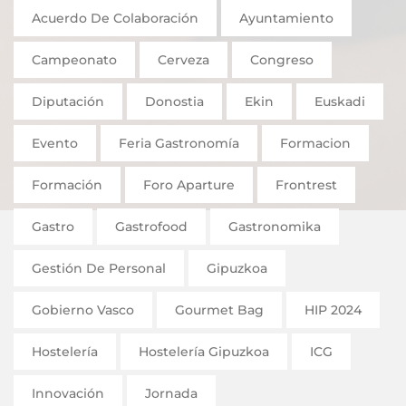
Acuerdo De Colaboración
Ayuntamiento
Campeonato
Cerveza
Congreso
Diputación
Donostia
Ekin
Euskadi
Evento
Feria Gastronomía
Formacion
Formación
Foro Aparture
Frontrest
Gastro
Gastrofood
Gastronomika
Gestión De Personal
Gipuzkoa
Gobierno Vasco
Gourmet Bag
HIP 2024
Hostelería
Hostelería Gipuzkoa
ICG
Innovación
Jornada