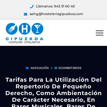
Llámanos: 943 31 60 40
aehg@hosteleriagipuzkoa.com
ASOCIACIÓN
/
0COMENTARIOS
Tarifas Para La Utilización Del
Repertorio De Pequeño
Derecho, Como Ambientación
De Carácter Necesario, En
Bares Musicales, Bares De