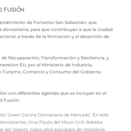
D FUSIÓN
endimiento de Fomento San Sebastián, que
 donostiarra, para que contribuyan a que la ciudad
onal, a través de la formación y el desarrollo de
 de Recuperación, Transformación y Resiliencia, y
eration EU, por el Ministerio de Industria,
de Turismo, Comercio y Consumo del Gobierno
ión con diferentes agentes que se incluyen en el
d Fusión:
ento ‘Joven Cocina Donostiarra de Mercado’. En este
onostiarras, Unai Paulis del Maun Grill, Rebeka
 del Vaskito, todos ellos asociados de Hostelería