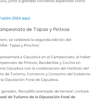
buru, junto a grandes cocineros españoles como
Fusión 2024 aquí
.
I Campeonato de Tapas y Pintxos
nero, se celebrará la segunda edición del
A- Tapas y Pinchos’.
epresentará a Gipuzkoa en el Campeonato, al haber
mpeonato de Pintxos, Banderillas y Cocina en
ría Gipuzkoa con la colaboración del Instituto del
to de Turismo,
Comercio y Consumo del Gobierno
 la Diputación Foral de Gipuzkoa.
 ganador, ‘Bocadillo prensado de ternera’, contará
neral de Turismo de la Diputación Foral de