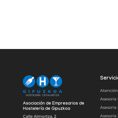
Servici
Atención
Asesoría 
Asociación de Empresarios de
Asesoría 
Hostelería de Gipuzkoa
Asesoría 
Calle Almortza, 2