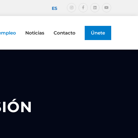
ES
 empleo
Noticias
Contacto
Únete
SIÓN