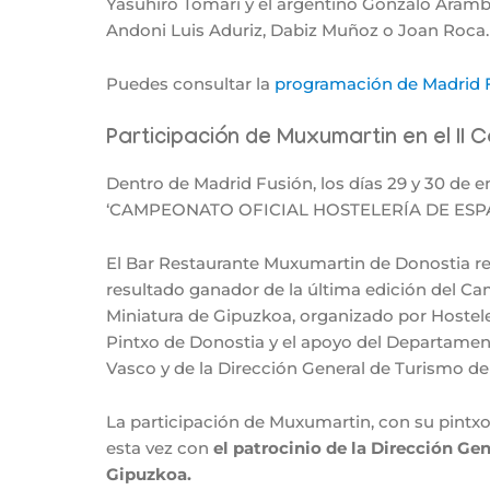
Yasuhiro Tomari y el argentino Gonzalo Aram
Andoni Luis Aduriz, Dabiz Muñoz o Joan Roca.
Puedes consultar la
programación de Madrid 
Participación de Muxumartin en el I
Dentro de Madrid Fusión, los días 29 y 30 de e
‘CAMPEONATO OFICIAL HOSTELERÍA DE ESPAÑ
El Bar Restaurante Muxumartin de Donostia r
resultado ganador de la última edición del Ca
Miniatura de Gipuzkoa, organizado por Hostele
Pintxo de Donostia y el apoyo del
Departamen
Vasco y de la Dirección General de Turismo de
La participación de Muxumartin, con su pintxo
esta vez con
el patrocinio de la Dirección Ge
Gipuzkoa.