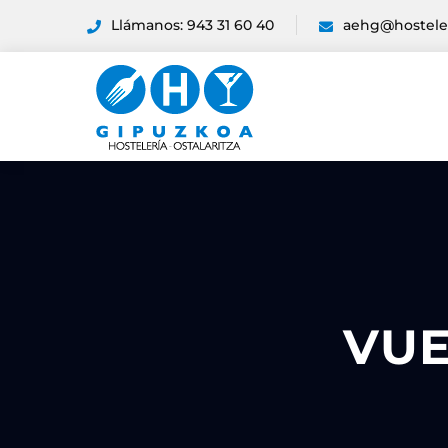
Llámanos: 943 31 60 40
aehg@hostele
VUE