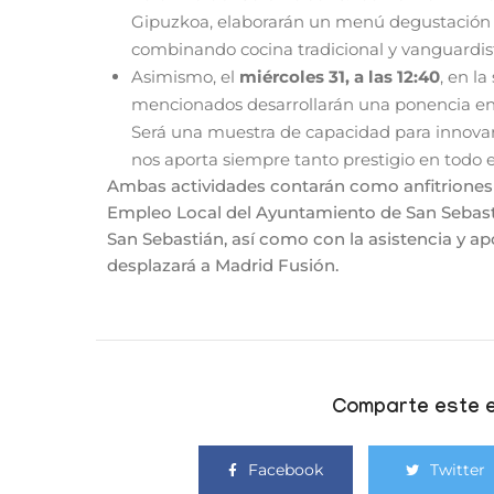
Gipuzkoa, elaborarán un menú degustación 
combinando cocina tradicional y vanguardis
Asimismo, el
miércoles
31, a las 12:40
, en la
mencionados desarrollarán una ponencia en l
Será una muestra de capacidad para innovar y
nos aporta siempre tanto prestigio en todo 
Ambas actividades contarán como anfitriones
Empleo Local del Ayuntamiento de San Sebasti
San Sebastián, así como con la asistencia y a
desplazará a Madrid Fusión.
Comparte este e
Facebook
Twitter