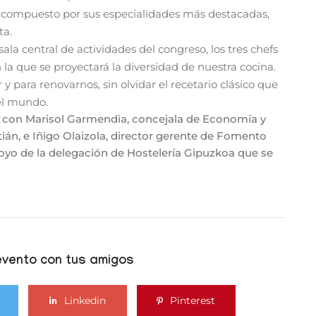
compuesto por sus especialidades más destacadas,
ta.
 sala central de actividades del congreso, los tres chefs
a que se proyectará la diversidad de nuestra cocina.
 para renovarnos, sin olvidar el recetario clásico que
el mundo.
 con Marisol Garmendia, concejala de Economía y
án, e Iñigo Olaizola, director gerente de Fomento
poyo de la delegación de Hostelería Gipuzkoa que se
vento con tus amigos
Linkedin
Pinterest