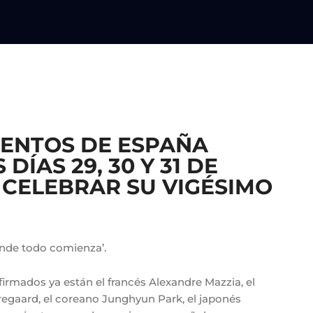
MENTOS DE ESPAÑA
DÍAS 29, 30 Y 31 DE
 CELEBRAR SU VIGÉSIMO
Donde todo comienza’.
firmados ya están el francés Alexandre Mazzia, el
regaard, el coreano Junghyun Park, el japonés