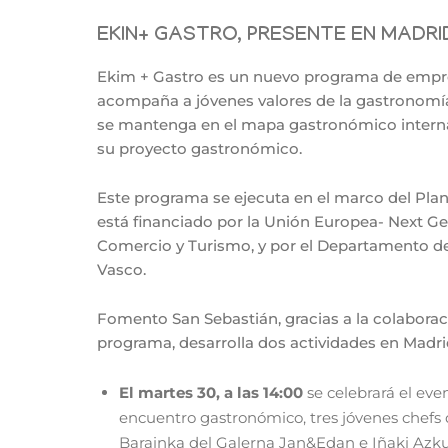
EKIN+ GASTRO, PRESENTE EN MADRI
Ekim + Gastro es un nuevo programa de empr
acompaña a jóvenes valores de la gastronomía
se mantenga en el mapa gastronómico internaci
su proyecto gastronómico.
Este programa se ejecuta en el marco del Plan
está financiado por la Unión Europea- Next Gen
Comercio y Turismo, y por el Departamento 
Vasco.
Fomento San Sebastián, gracias a la colaborac
programa, desarrolla dos actividades en Madri
El martes 30, a las 14:00
se celebrará el ev
encuentro gastronómico, tres jóvenes chefs d
Barainka del Galerna Jan&Edan e Iñaki Azkue