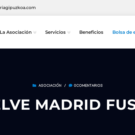
riagipuzkoa.com
La Asociación
Servicios
Beneficios
Bolsa de
ASOCIACIÓN
/
0COMENTARIOS
LVE MADRID FU