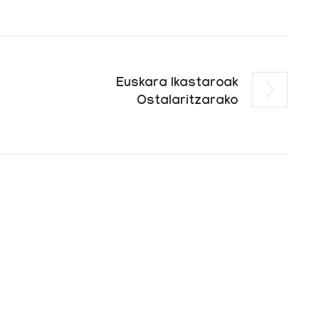
Euskara Ikastaroak
Ostalaritzarako