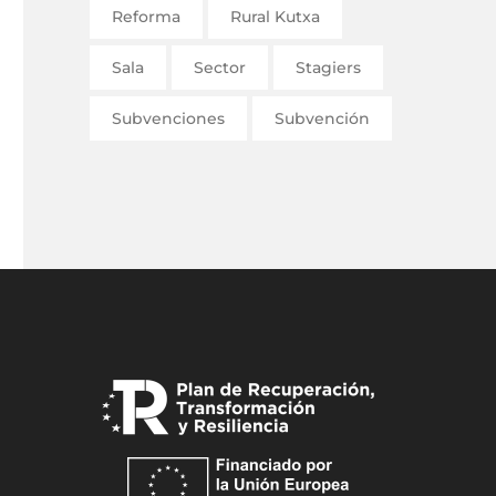
Reforma
Rural Kutxa
Sala
Sector
Stagiers
Subvenciones
Subvención