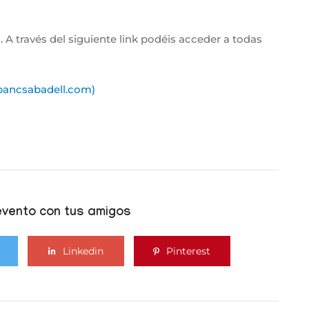
s. A través del siguiente link podéis acceder a todas
(bancsabadell.com)
vento con tus amigos
Linkedin
Pinterest