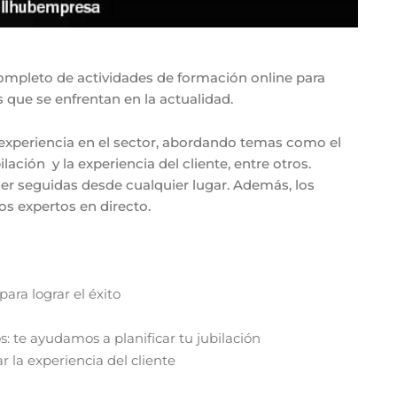
mpleto de actividades de formación online para
s que se enfrentan en la actualidad.
 experiencia en el sector, abordando temas como el
lación y la experiencia del cliente, entre otros.
ser seguidas desde cualquier lugar. Además, los
os expertos en directo.
ara lograr el éxito
 te ayudamos a planificar tu jubilación
r la experiencia del cliente