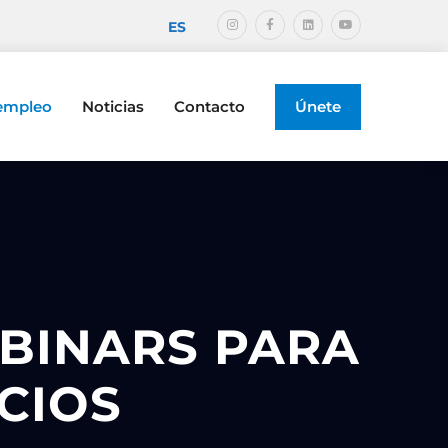
ES
 empleo
Noticias
Contacto
Únete
BINARS PARA
CIOS