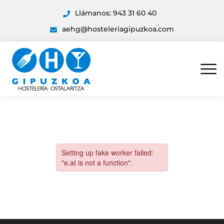
Llámanos: 943 31 60 40
aehg@hosteleriagipuzkoa.com