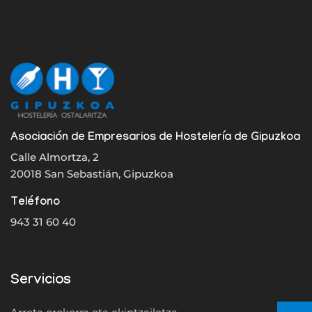
Asociación de Empresarios de Hostelería de Gipuzkoa
Calle Almortza, 2
20018 San Sebastián, Gipuzkoa
Teléfono
943 31 60 40
Servicios